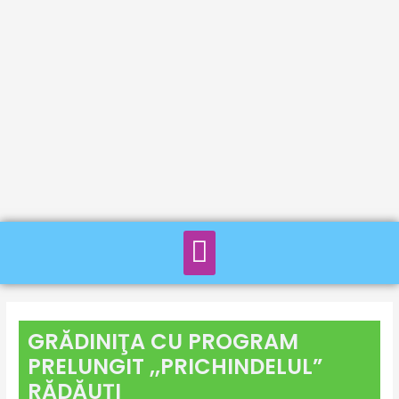
GRĂDINIŢA CU PROGRAM
PRELUNGIT ,,PRICHINDELUL”
RĂDĂUŢI