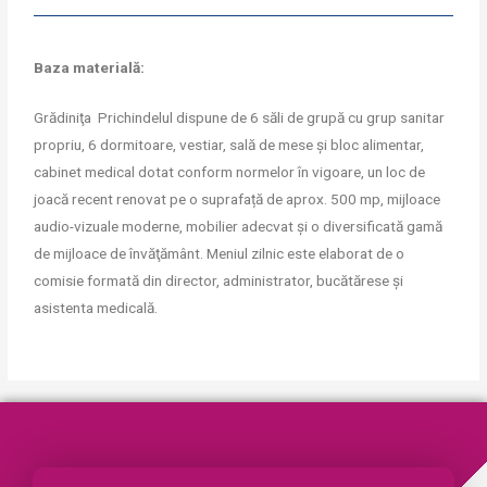
Baza materială:
Grădiniţa Prichindelul dispune de 6 săli de grupă cu grup sanitar
propriu, 6 dormitoare, vestiar, sală de mese și bloc alimentar,
cabinet medical dotat conform normelor în vigoare, un loc de
joacă recent renovat pe o suprafață de aprox. 500 mp, mijloace
audio-vizuale moderne, mobilier adecvat și o diversificată gamă
de mijloace de învăţământ. Meniul zilnic este elaborat de o
comisie formată din director, administrator, bucătărese și
asistenta medicală.